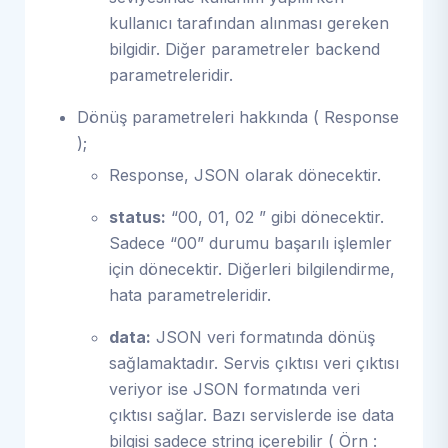
kullanıcı tarafından alınması gereken
bilgidir. Diğer parametreler backend
parametreleridir.
Dönüş parametreleri hakkında ( Response
);
Response, JSON olarak dönecektir.
status:
“00, 01, 02 ” gibi dönecektir.
Sadece “00” durumu başarılı işlemler
için dönecektir. Diğerleri bilgilendirme,
hata parametreleridir.
data:
JSON veri formatında dönüş
sağlamaktadır. Servis çıktısı veri çıktısı
veriyor ise JSON formatında veri
çıktısı sağlar. Bazı servislerde ise data
bilgisi sadece string içerebilir ( Örn :