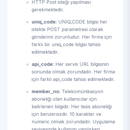
HTTP Post isteği yapılması
gerekmektedir.
uniq_code:
UNIQ_CODE bilgisi her
istekte POST parametresi olarak
gönderimi zorunludur. Her firma için
farklı bir uniq_code bilgisi tahsis
edilmektedir.
api_code:
Her servis URL bilgisinin
sonunda olmak zorundadır. Her firma
için farklı api_code tahsis edilmektedir.
member_no:
Telekomünikasyon
aboneliği olan kullanıcılar için
belirlenen bilgidir. Her tesis aboneliği
için benzersizdir. 10 karakter ve
numeric olmak zorundadır. Uygulama
seviyesinde kullanım yapılırken