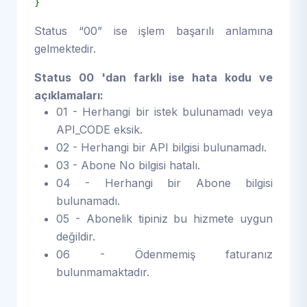
}
Status “00” ise işlem başarılı anlamına
gelmektedir.
Status 00 'dan farklı ise hata kodu ve
açıklamaları:
01 - Herhangi bir istek bulunamadı veya
API_CODE eksik.
02 - Herhangi bir API bilgisi bulunamadı.
03 - Abone No bilgisi hatalı.
04 - Herhangi bir Abone bilgisi
bulunamadı.
05 - Abonelik tipiniz bu hizmete uygun
değildir.
06 - Ödenmemiş faturanız
bulunmamaktadır.