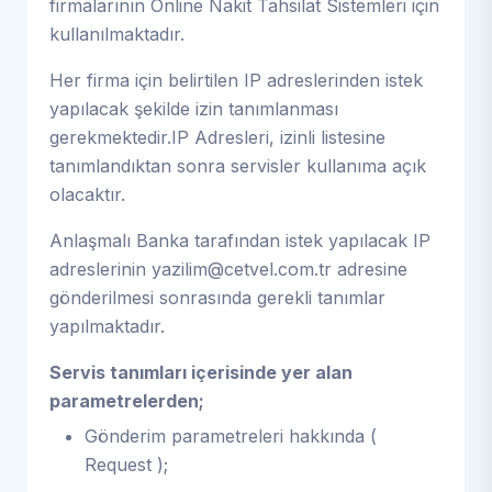
firmalarının Online Nakit Tahsilat Sistemleri için
kullanılmaktadır.
Her firma için belirtilen IP adreslerinden istek
yapılacak şekilde izin tanımlanması
gerekmektedir.IP Adresleri, izinli listesine
tanımlandıktan sonra servisler kullanıma açık
olacaktır.
Anlaşmalı Banka tarafından istek yapılacak IP
adreslerinin
yazilim@cetvel.com.tr
adresine
gönderilmesi sonrasında gerekli tanımlar
yapılmaktadır.
Servis tanımları içerisinde yer alan
parametrelerden;
Gönderim parametreleri hakkında (
Request );