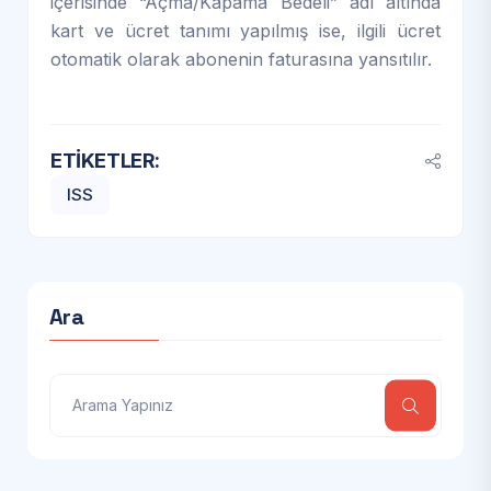
içerisinde “Açma/Kapama Bedeli” adı altında
kart ve ücret tanımı yapılmış ise, ilgili ücret
otomatik olarak abonenin faturasına yansıtılır.
ETIKETLER:
ISS
Ara