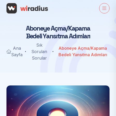
A
b
o
n
e
y
e
A
ç
m
a
/
K
a
p
a
m
a
B
e
d
e
l
i
Y
a
n
s
ı
t
m
a
A
d
ı
m
l
a
r
ı
Sık
Ana
Aboneye Açma/Kapama
Sorulan
Sayfa
Bedeli Yansıtma Adımları
Sorular