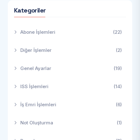
Kategoriler
Abone İşlemleri
(22)
Diğer İşlemler
(2)
Genel Ayarlar
(19)
ISS İşlemleri
(14)
İş Emri İşlemleri
(6)
Not Oluşturma
(1)