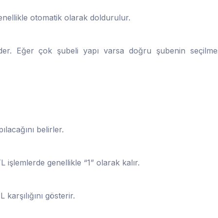
enellikle otomatik olarak doldurulur.
eder. Eğer çok şubeli yapı varsa doğru şubenin seçilme
ılacağını belirler.
 TL işlemlerde genellikle “1” olarak kalır.
 karşılığını gösterir.