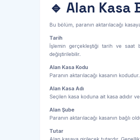
🔹 Alan Kasa B
Bu bölüm, paranın aktarılacağı kasaya ai
Tarih
İşlemin gerçekleştiği tarih ve saat b
değiştirilebilir.
Alan Kasa Kodu
Paranın aktarılacağı kasanın kodudur. 
Alan Kasa Adı
Seçilen kasa koduna ait kasa adıdır ve
Alan Şube
Paranın aktarılacağı kasanın bağlı old
Tutar
Alan kasaya girilecek tutardır. Genellik