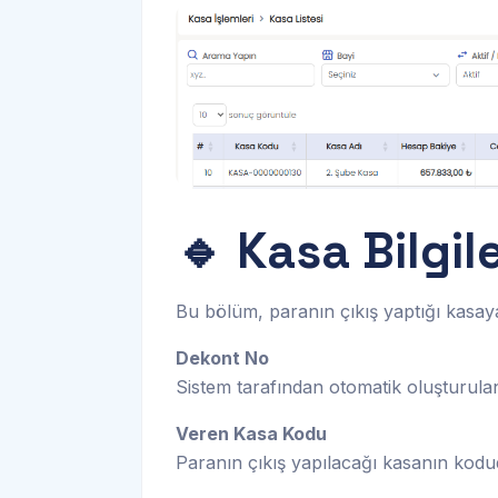
🔹 Kasa Bilgil
Bu bölüm, paranın çıkış yaptığı kasaya ai
Dekont No
Sistem tarafından otomatik oluşturulan 
Veren Kasa Kodu
Paranın çıkış yapılacağı kasanın kodud