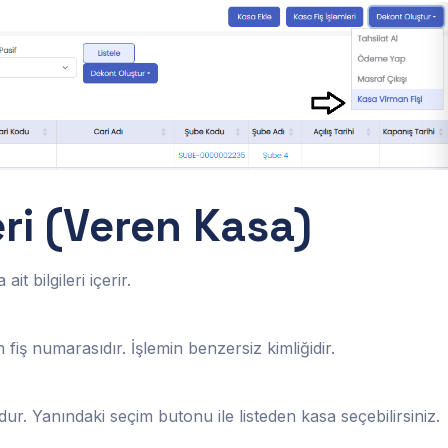
eri (Veren Kasa)
t bilgileri içerir.
fiş numarasıdır. İşlemin benzersiz kimliğidir.
ur. Yanındaki seçim butonu ile listeden kasa seçebilirsiniz.