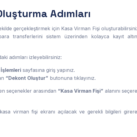
Oluşturma Adımları
şekilde gerçekleştirmek için Kasa Virman Fişi oluşturabilirsini
ara transferlerini sistem üzerinden kolayca kayıt altı
ki adımları izleyebilirsiniz:
İşlemleri
sayfasına giriş yapınız.
lan
“Dekont Oluştur”
butonuna tıklayınız.
elen seçenekler arasından
“Kasa Virman Fişi”
alanını seçer
kasa virman fişi ekranı açılacak ve gerekli bilgileri girer