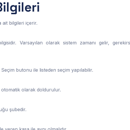
ilgileri
t bilgileri içerir.
ilgisidir. Varsayılan olarak sistem zamanı gelir, gerekir
Seçim butonu ile listeden seçim yapılabilir.
 otomatik olarak doldurulur.
uğu şubedir.
le veren kasa ile aynı olmalıdır.