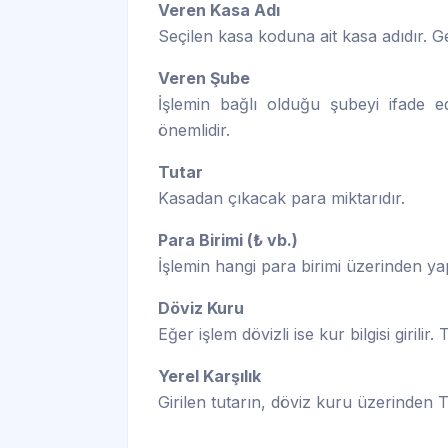
Veren Kasa Adı
Seçilen kasa koduna ait kasa adıdır. G
Veren Şube
İşlemin bağlı olduğu şubeyi ifade 
önemlidir.
Tutar
Kasadan çıkacak para miktarıdır.
Para Birimi (₺ vb.)
İşlemin hangi para birimi üzerinden yap
Döviz Kuru
Eğer işlem dövizli ise kur bilgisi girilir.
Yerel Karşılık
Girilen tutarın, döviz kuru üzerinden TL