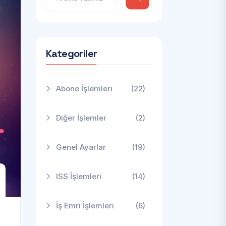
Kategoriler
Abone İşlemleri
(22)
Diğer İşlemler
(2)
Genel Ayarlar
(19)
ISS İşlemleri
(14)
İş Emri İşlemleri
(6)