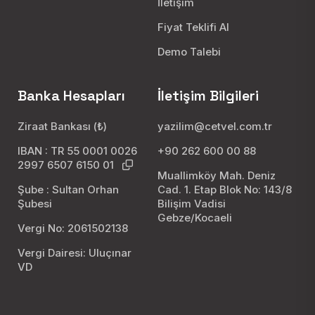
İletişim
Fiyat Teklifi Al
Demo Talebi
Banka Hesapları
İletişim Bilgileri
Ziraat Bankası (₺)
yazilim@cetvel.com.tr
IBAN : TR 55 0001 0026
+90 262 600 00 88
2997 6507 6150 01
Muallimköy Mah. Deniz
Şube : Sultan Orhan
Cad. 1. Etap Blok No: 143/8
Şubesi
Bilişim Vadisi
Gebze/Kocaeli
Vergi No: 2061502138
Vergi Dairesi: Uluçınar
VD