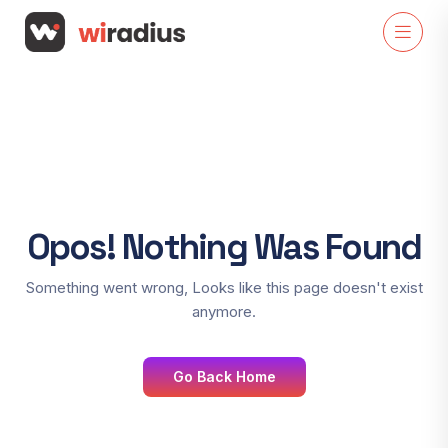
O
p
o
s
!
N
o
t
h
i
n
g
W
a
s
F
o
u
n
d
S
o
m
e
t
h
i
n
g
w
e
n
t
w
r
o
n
g
,
L
o
o
k
s
l
i
k
e
t
h
i
s
p
a
g
e
d
o
e
s
n
'
t
e
x
i
s
t
a
n
y
m
o
r
e
.
Go Back Home