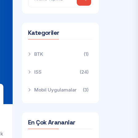
Kategoriler
BTK
(1)
ISS
(24)
Mobil Uygulamalar
(3)
En Çok Arananlar
ik