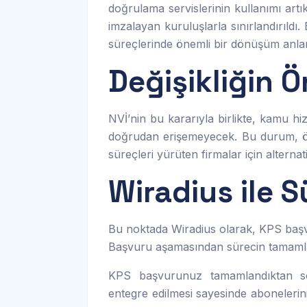
doğrulama servislerinin kullanımı ar
imzalayan kuruluşlarla sınırlandırıldı.
süreçlerinde önemli bir dönüşüm anlam
Değişikliğin 
NVİ’nin bu kararıyla birlikte, kamu h
doğrudan erişemeyecek. Bu durum, özel
süreçleri yürüten firmalar için alternat
Wiradius ile 
Bu noktada Wiradius olarak, KPS başv
Başvuru aşamasından sürecin tamamlan
KPS başvurunuz tamamlandıktan sonr
entegre edilmesi sayesinde abonelerin