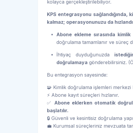
kolayca gerçekleştirilebiliyor.
KPS entegrasyonu sağlandığında, ki
kalmaz; operasyonunuzu da hızlandır
Abone ekleme sırasında kimlik 
doğrulama tamamlanır ve süreç daha
İhtiyaç duyduğunuzda
istediğ
doğrulamaya
gönderebilirsiniz. (
Bu entegrasyon sayesinde:
🧩 Kimlik doğrulama işlemleri merkezi b
⚡ Abone kayıt süreçleri hızlanır.
✅
Abone eklerken otomatik doğrul
başlatılır.
🔒 Güvenli ve kesintisiz doğrulama yapıl
💼 Kurumsal süreçleriniz mevzuata tam