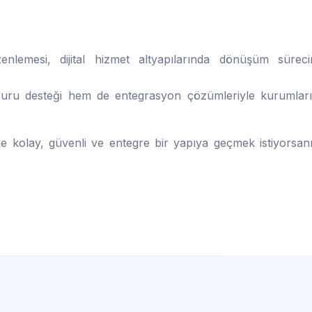
nlemesi, dijital hizmet altyapılarında dönüşüm süreci
uru desteği hem de entegrasyon çözümleriyle kurumlar
de kolay, güvenli ve entegre bir yapıya geçmek istiyorsan