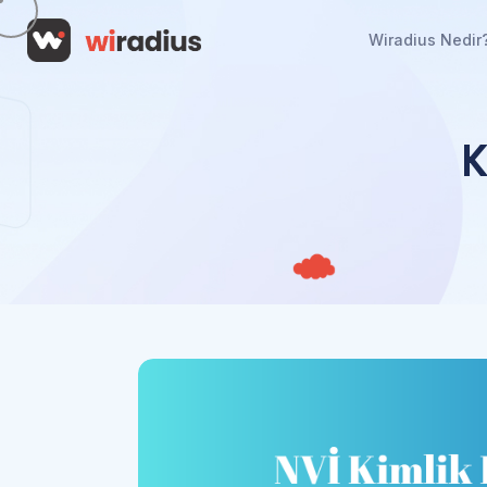
Wiradius Nedir
K