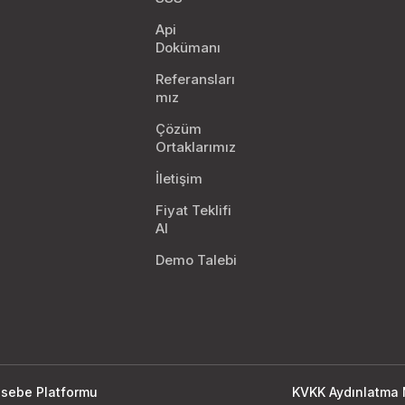
Api
Dokümanı
Referansları
mız
Çözüm
Ortaklarımız
İletişim
Fiyat Teklifi
Al
Demo Talebi
asebe Platformu
KVKK Aydınlatma 