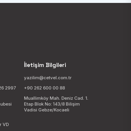
İletişim Bilgileri
yazilim@cetvel.com.tr
026 2997
+90 262 600 00 88
Muallimköy Mah. Deniz Cad. 1.
Şubesi
Etap Blok No: 143/8 Bilişim
Vadisi Gebze/Kocaeli
8
ar VD