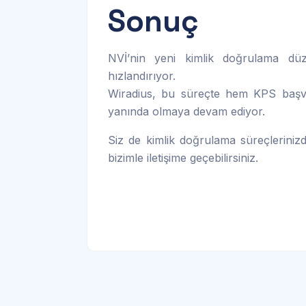
Sonuç
NVİ’nin yeni kimlik doğrulama düze
hızlandırıyor.
Wiradius, bu süreçte hem KPS başv
yanında olmaya devam ediyor.
Siz de kimlik doğrulama süreçleriniz
bizimle iletişime geçebilirsiniz.
ISS