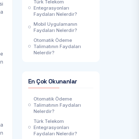
Türk Telekom
si
Entegrasyonları
ma
Faydaları Nelerdir?
Mobil Uygulamanın
Faydaları Nelerdir?
Otomatik Ödeme
Talimatının Faydaları
Nelerdir?
ne
en
En Çok Okunanlar
Otomatik Ödeme
Talimatının Faydaları
Nelerdir?
Türk Telekom
na
Entegrasyonları
en
Faydaları Nelerdir?