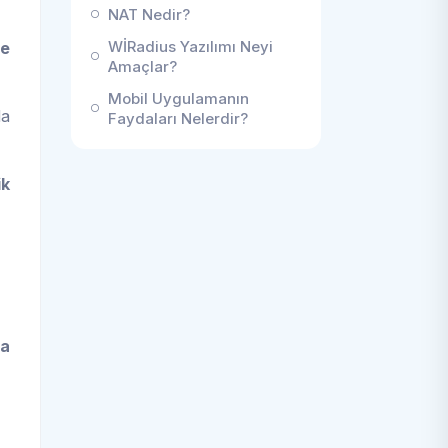
NAT Nedir?
WİRadius Yazılımı Neyi
de
Amaçlar?
Mobil Uygulamanın
da
Faydaları Nelerdir?
ik
ma