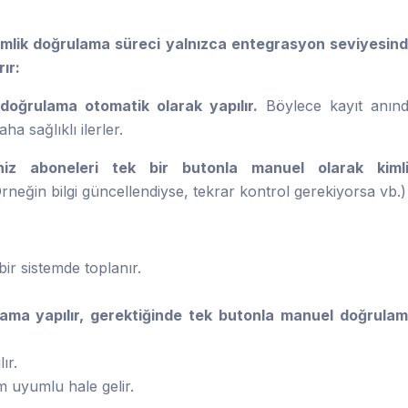
mlik doğrulama süreci yalnızca entegrasyon seviyesin
ır:
doğrulama otomatik olarak yapılır.
Böylece kayıt anın
 sağlıklı ilerler.
iniz aboneleri tek bir butonla manuel olarak kiml
Örneğin bilgi güncellendiyse, tekrar kontrol gerekiyorsa vb.)
ir sistemde toplanır.
ama yapılır, gerektiğinde tek butonla manuel doğrula
ır.
 uyumlu hale gelir.