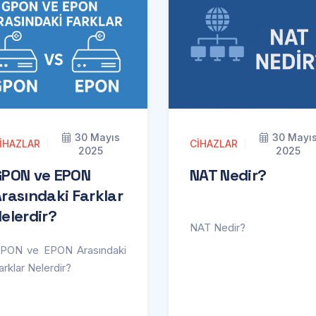
30 Mayıs
30 Mayı
IHAZLAR
CIHAZLAR
2025
2025
GPON ve EPON
NAT Nedir?
rasındaki Farklar
elerdir?
NAT Nedir?
PON ve EPON Arasındaki
arklar Nelerdir?