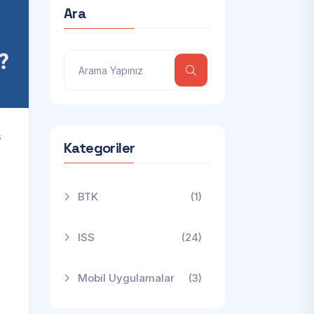
Ara
s
Kategoriler
BTK
(1)
ISS
(24)
Mobil Uygulamalar
(3)