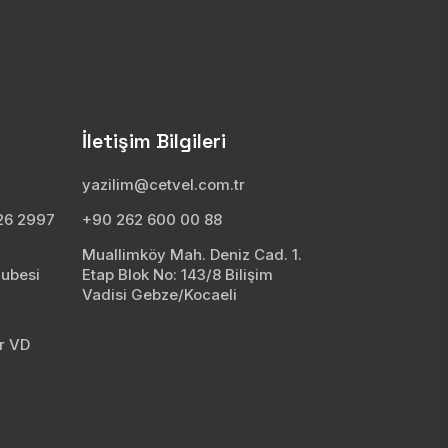
İletişim Bilgileri
yazilim@cetvel.com.tr
026 2997
+90 262 600 00 88
Muallimköy Mah. Deniz Cad. 1.
Şubesi
Etap Blok No: 143/8 Bilişim
Vadisi Gebze/Kocaeli
8
ar VD