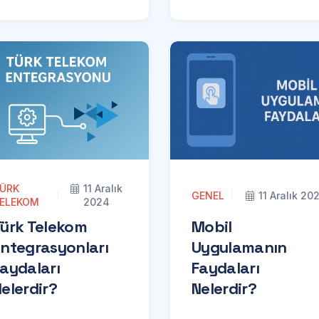
ÜRK
11 Aralık
GENEL
11 Aralık 20
ELEKOM
2024
Türk Telekom
Mobil
ntegrasyonları
Uygulamanın
aydaları
Faydaları
elerdir?
Nelerdir?