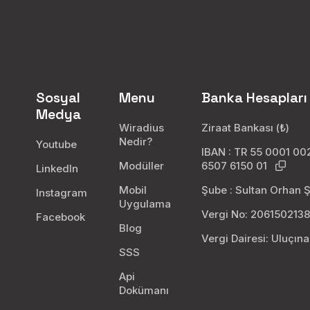
Sosyal
Menu
Banka Hesapları
Medya
Wiradius
Ziraat Bankası (₺)
Nedir?
Youtube
IBAN : TR 55 0001 0
Modüller
6507 6150 01
LinkedIn
Mobil
Şube : Sultan Orhan 
Instagram
Uygulama
Vergi No: 206150213
Facebook
Blog
Vergi Dairesi: Uluçın
SSS
Api
Dokümanı