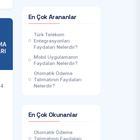
En Çok Arananlar
Türk Telekom
Entegrasyonları
Faydaları Nelerdir?
Mobil Uygulamanın
Faydaları Nelerdir?
Otomatik Ödeme
Talimatının Faydaları
Nelerdir?
24
En Çok Okunanlar
Otomatik Ödeme
Talimatının Faydaları