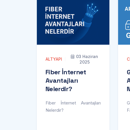
03 Haziran
ALTYAPI
C
2025
Fiber İnternet
Avantajları
A
Nelerdir?
N
Fiber İnternet Avantajları
G
Nelerdir?
F