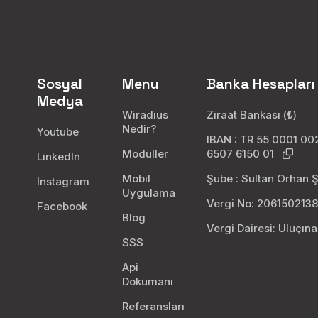
Sosyal
Menu
Banka Hesapları
Medya
Wiradius
Ziraat Bankası (₺)
Nedir?
Youtube
IBAN : TR 55 0001 0
Modüller
6507 6150 01
LinkedIn
Mobil
Şube : Sultan Orhan 
Instagram
Uygulama
Vergi No: 206150213
Facebook
Blog
Vergi Dairesi: Uluçın
SSS
Api
Dokümanı
Referansları