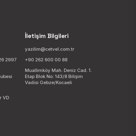
İletişim Bilgileri
yazilim@cetvel.com.tr
026 2997
+90 262 600 00 88
Muallimköy Mah. Deniz Cad. 1.
Şubesi
Etap Blok No: 143/8 Bilişim
Vadisi Gebze/Kocaeli
8
ar VD