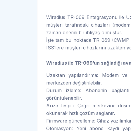
Wiradius TR-069 Entegrasyonu ile Uzak
müşteri tarafındaki cihazları (mode
zaman önemli bir ihtiyaç olmuştur.
İşte tam bu noktada TR-069 (CWMP 
ISS’lere müşteri cihazlarını uzaktan 
Wiradius ile TR-069’un sağladığı ava
Uzaktan yapılandırma: Modem ve ro
merkezden değiştirilebilir.
Durum izleme: Abonenin bağlantı 
görüntülenebilir.
Arıza tespiti: Çağrı merkezine düşe
okunarak hızlı çözüm sağlanır.
Firmware güncelleme: Cihaz yazılımları
Otomasyon: Yeni abone kaydı yapıl