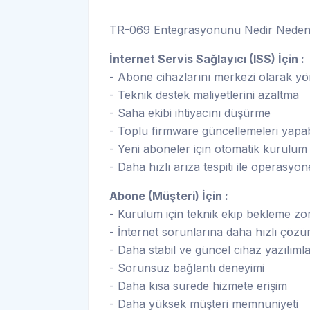
TR-069 Entegrasyonunu Nedir Neden 
İnternet Servis Sağlayıcı (ISS) İçin :
- Abone cihazlarını merkezi olarak y
- Teknik destek maliyetlerini azaltma
- Saha ekibi ihtiyacını düşürme
- Toplu firmware güncellemeleri yapa
- Yeni aboneler için otomatik kurulum 
- Daha hızlı arıza tespiti ile operasyone
Abone (Müşteri) İçin :
- Kurulum için teknik ekip bekleme z
- İnternet sorunlarına daha hızlı çöz
- Daha stabil ve güncel cihaz yazılımla
- Sorunsuz bağlantı deneyimi
- Daha kısa sürede hizmete erişim
- Daha yüksek müşteri memnuniyeti