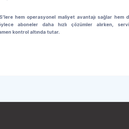
S’lere hem operasyonel maliyet avantajı sağlar hem 
öylece aboneler daha hızlı çözümler alırken, serv
amen kontrol altında tutar.