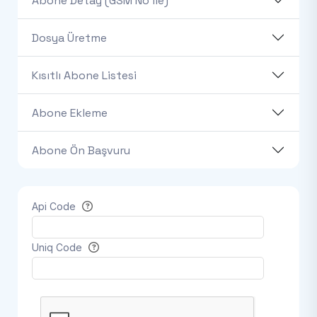
Abone Detay (GSM No ile)
Dosya Üretme
Kısıtlı Abone Listesi
Abone Ekleme
Abone Ön Başvuru
Api Code
Uniq Code