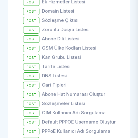
Ek Hizmetler Listesi
POST
Domain Listesi
POST
Sözleşme Çıktısı
POST
Zorunlu Dosya Listesi
POST
Abone Dili Listesi
POST
GSM Ülke Kodları Listesi
POST
Kan Grubu Listesi
POST
Tarife Listesi
POST
DNS Listesi
POST
Cari Tipleri
POST
Abone Hat Numarası Oluştur
POST
Sözleşmeler Listesi
POST
OIM Kullanıcı Adı Sorgulama
POST
Default PPPOE Username Oluştur
POST
PPPoE Kullanıcı Adı Sorgulama
POST