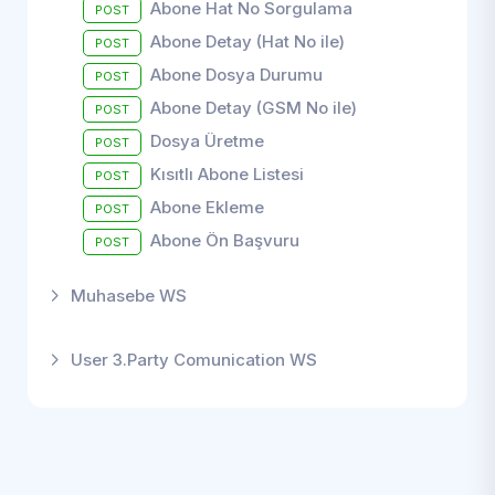
Abone Hat No Sorgulama
POST
Abone Detay (Hat No ile)
POST
Abone Dosya Durumu
POST
Abone Detay (GSM No ile)
POST
Dosya Üretme
POST
Kısıtlı Abone Listesi
POST
Abone Ekleme
POST
Abone Ön Başvuru
POST
Muhasebe WS
User 3.Party Comunication WS