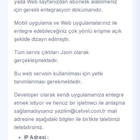
yada Web sayfanızdan abonelik alabilmeniz
için gerekli entegrasyon dökümanıdır.
Mobil uygulama ve Web uygulamalarınız ile
entegre edebileceğiniz çok yönlü erişime açık
şekilde dizayn edilmiştir.
Tüm servis çıktıları Json olarak
gerçekleşmektedir.
Bu web servisin kullanılması için yetki
tanımlanması gerekmektedir.
Developer olarak kendi uygulamanıza entegre
etmek istiyor ve henüz bir işletmeci ile anlaşma
sağlamadıysanız
yazilim@cetvel.com.tr
mail
adresine aşağıdaki bilgiler ile birlikte talebinizi
iletebilirsiniz.
IP Adresi :