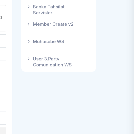
Banka Tahsilat
Servisleri
Member Create v2
Muhasebe WS
User 3.Party
Comunication WS