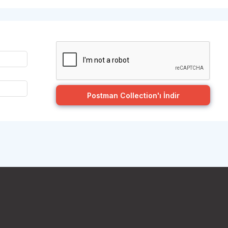
Postman Collection'ı İndir