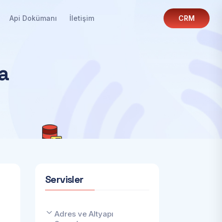
Api Dokümanı
İletişim
CRM
a
Servisler
Adres ve Altyapı