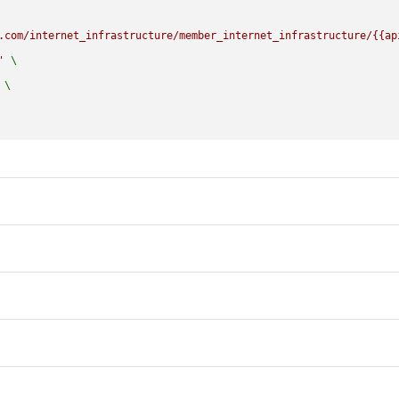
.com/internet_infrastructure/member_internet_infrastructure/{{ap
'
 \

 \
