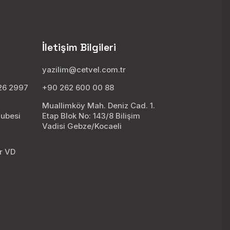
İletişim Bilgileri
yazilim@cetvel.com.tr
026 2997
+90 262 600 00 88
Muallimköy Mah. Deniz Cad. 1.
Şubesi
Etap Blok No: 143/8 Bilişim
Vadisi Gebze/Kocaeli
8
ar VD