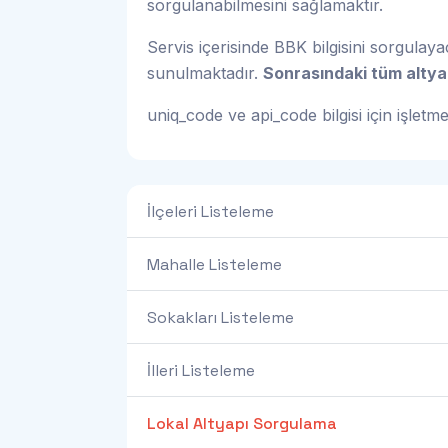
sorgulanabilmesini sağlamaktır.
Servis içerisinde BBK bilgisini sorgulay
sunulmaktadır.
Sonrasındaki tüm altyap
uniq_code ve api_code bilgisi için işletm
İlçeleri Listeleme
Mahalle Listeleme
Sokakları Listeleme
İlleri Listeleme
Lokal Altyapı Sorgulama