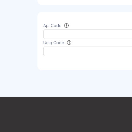
Api Code
Uniq Code