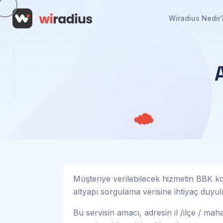
Wiradius Nedir
Müşteriye verilebilecek hizmetin BBK kod
altyapı sorgulama verisine ihtiyaç duyul
Bu servisin amacı, adresin il /ilçe / ma