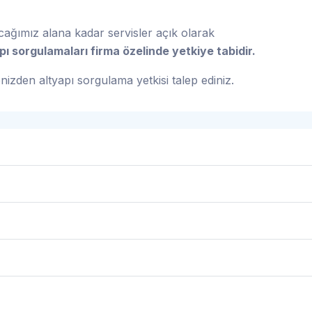
acağımız alana kadar servisler açık olarak
ı sorgulamaları firma özelinde yetkiye tabidir.
enizden altyapı sorgulama yetkisi talep ediniz.