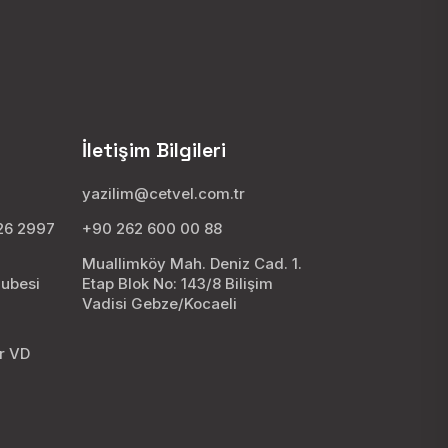
İletişim Bilgileri
yazilim@cetvel.com.tr
026 2997
+90 262 600 00 88
Muallimköy Mah. Deniz Cad. 1.
Şubesi
Etap Blok No: 143/8 Bilişim
Vadisi Gebze/Kocaeli
8
ar VD