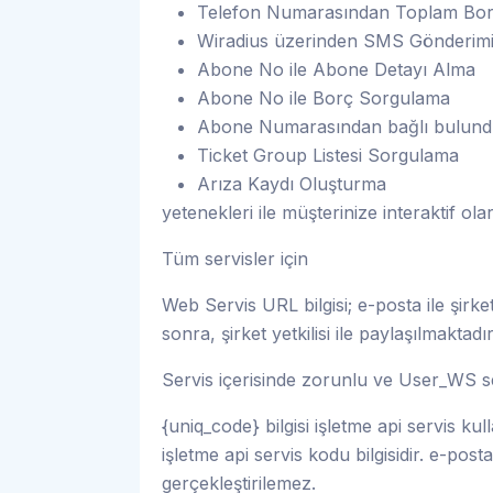
Telefon Numarasından Toplam Bo
Wiradius üzerinden SMS Gönderimi (
Abone No ile Abone Detayı Alma
Abone No ile Borç Sorgulama
Abone Numarasından bağlı bulund
Ticket Group Listesi Sorgulama
Arıza Kaydı Oluşturma
yetenekleri ile müşterinize interaktif olara
Tüm servisler için
Web Servis URL bilgisi; e-posta ile şirket 
sonra, şirket yetkilisi ile paylaşılmaktadır
Servis içerisinde zorunlu ve User_WS serv
{uniq_code} bilgisi işletme api servis kull
işletme api servis kodu bilgisidir. e-posta
gerçekleştirilemez.