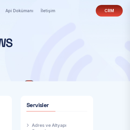
Api Dokümanı
İletişim
CRM
W
S
Servisler
Adres ve Altyapı