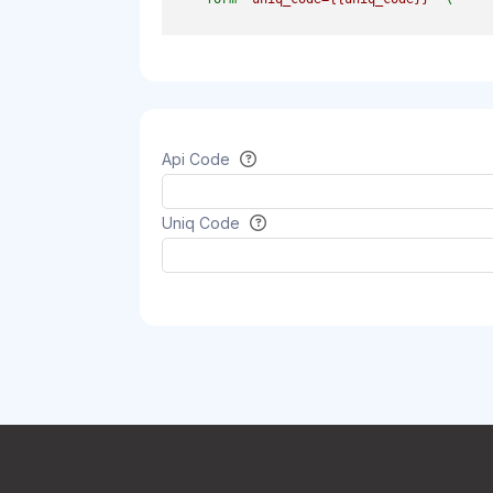
Api Code
Uniq Code