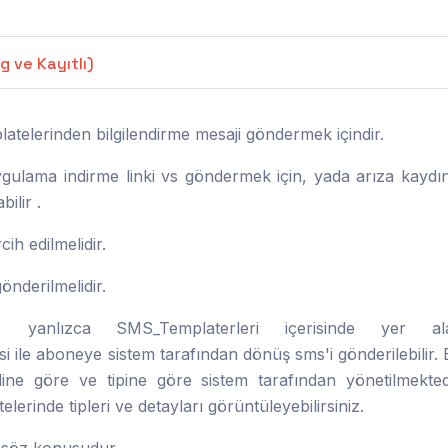
 ve Kayıtlı)
atelerinden bilgilendirme mesaji göndermek içindir.
ygulama indirme linki vs göndermek için, yada arıza kaydı
ilir .
h edilmelidir.
önderilmelidir.
 yanlızca SMS_Templaterleri içerisinde yer al
si ile aboneye sistem tarafından dönüş sms'i gönderilebilir.
line göre ve tipine göre sistem tarafından yönetilmekted
rinde tipleri ve detayları görüntüleyebilirsiniz.