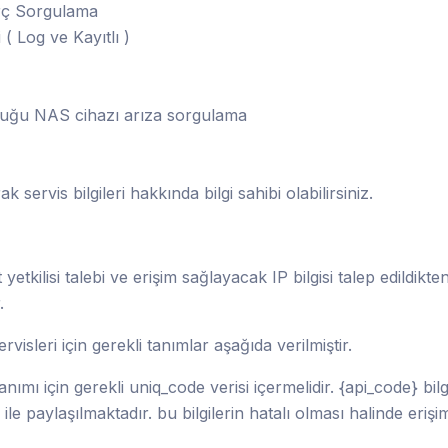
rç Sorgulama
 Log ve Kayıtlı )
uğu NAS cihazı arıza sorgulama
k servis bilgileri hakkında bilgi sahibi olabilirsiniz.
yetkilisi talebi ve erişim sağlayacak IP bilgisi talep edildikte
.
isleri için gerekli tanımlar aşağıda verilmiştir.
anımı için gerekli uniq_code verisi içermelidir. {api_code} bilg
 ile paylaşılmaktadır. bu bilgilerin hatalı olması halinde erişi