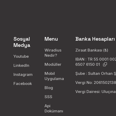
Sosyal
Menu
Banka Hesapları
Medya
Wiradius
Ziraat Bankası (₺)
Nedir?
Youtube
IBAN : TR 55 0001 0
Modüller
6507 6150 01
LinkedIn
Mobil
Şube : Sultan Orhan 
Instagram
Uygulama
Vergi No: 206150213
Facebook
Blog
Vergi Dairesi: Uluçın
SSS
Api
Dokümanı