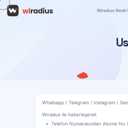
Wiradius Nedir
U
Whatsapp / Telegram / Instagram / Sanal 
Wiradius ile haberleşerek
Telefon Numarasından Abone No 