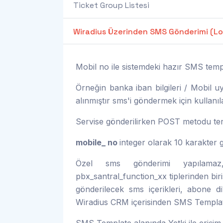
Ticket Group Listesi
Wiradius Üzerinden SMS Gönderimi (Log
Mobil no ile sistemdeki hazır SMS templ
Örneğin banka iban bilgileri / Mobil u
alınmıştır sms'i göndermek için kullanılab
Servise gönderilirken POST metodu terci
mobile_ no
integer olarak 10 karakter g
Özel sms gönderimi yapılamaz,
pbx_santral_function_xx tiplerinden biri
gönderilecek sms içerikleri, abone di
Wiradius CRM içerisinden SMS Templatele