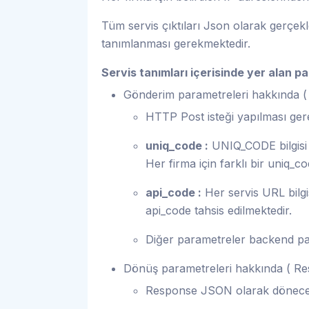
Tüm servis çıktıları Json olarak gerçekl
tanımlanması gerekmektedir.
Servis tanımları içerisinde yer alan 
Gönderim parametreleri hakkında (
HTTP Post isteği yapılması ger
uniq_code :
UNIQ_CODE bilgisi 
Her firma için farklı bir uniq_cod
api_code :
Her servis URL bilgi
api_code tahsis edilmektedir.
Diğer parametreler backend par
Dönüş parametreleri hakkında ( Re
Response JSON olarak dönecek