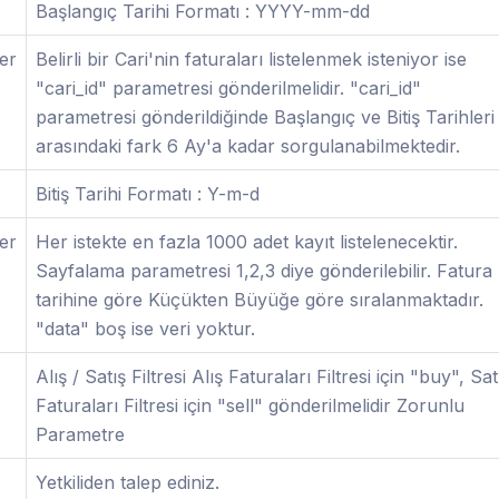
Başlangıç Tarihi Formatı : YYYY-mm-dd
er
Belirli bir Cari'nin faturaları listelenmek isteniyor ise
"cari_id" parametresi gönderilmelidir. "cari_id"
parametresi gönderildiğinde Başlangıç ve Bitiş Tarihleri
arasındaki fark 6 Ay'a kadar sorgulanabilmektedir.
Bitiş Tarihi Formatı : Y-m-d
er
Her istekte en fazla 1000 adet kayıt listelenecektir.
Sayfalama parametresi 1,2,3 diye gönderilebilir. Fatura
tarihine göre Küçükten Büyüğe göre sıralanmaktadır.
"data" boş ise veri yoktur.
Alış / Satış Filtresi Alış Faturaları Filtresi için "buy", Sat
Faturaları Filtresi için "sell" gönderilmelidir Zorunlu
Parametre
Yetkiliden talep ediniz.