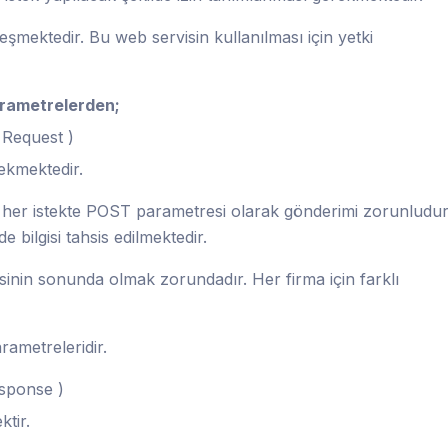
eşmektedir. Bu web servisin kullanılması için yetki
parametrelerden;
 Request )
ekmektedir.
her istekte POST parametresi olarak gönderimi zorunludur
e bilgisi tahsis edilmektedir.
sinin sonunda olmak zorundadır. Her firma için farklı
ametreleridir.
sponse )
tir.