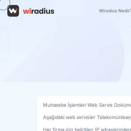
Wiradius Nedir
Muhasebe İşlemleri Web Servis Doküm
Aşağıdaki web servisler Telekomünikasyo
Her firma için belirtilen IP adreslerinde