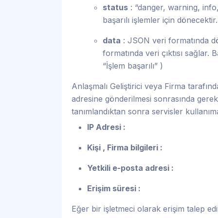
status
: “danger, warning, inf
başarılı işlemler için dönecektir
data
: JSON veri formatında dön
formatında veri çıktısı sağlar. Ba
“İşlem başarılı” )
Anlaşmalı Geliştirici veya Firma tarafın
adresine gönderilmesi sonrasında gerekli 
tanımlandıktan sonra servisler kullanıma
IP Adresi :
Kişi , Firma bilgileri :
Yetkili e-posta adresi :
Erişim süresi :
Eğer bir işletmeci olarak erişim talep edi