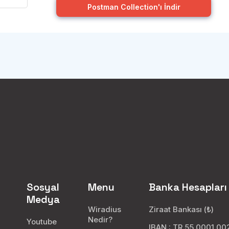
Postman Collection'ı İndir
Sosyal
Menu
Banka Hesapları
Medya
Wiradius
Ziraat Bankası (₺)
Nedir?
Youtube
IBAN : TR 55 0001 0