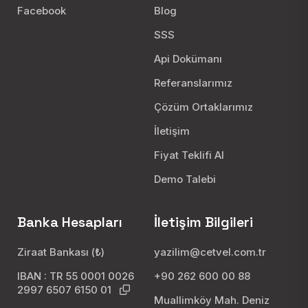
Facebook
Blog
SSS
Api Dokümanı
Referanslarımız
Çözüm Ortaklarımız
İletişim
Fiyat Teklifi Al
Demo Talebi
Banka Hesapları
İletişim Bilgileri
Ziraat Bankası (₺)
yazilim@cetvel.com.tr
IBAN : TR 55 0001 0026
+90 262 600 00 88
2997 6507 6150 01
Muallimköy Mah. Deniz