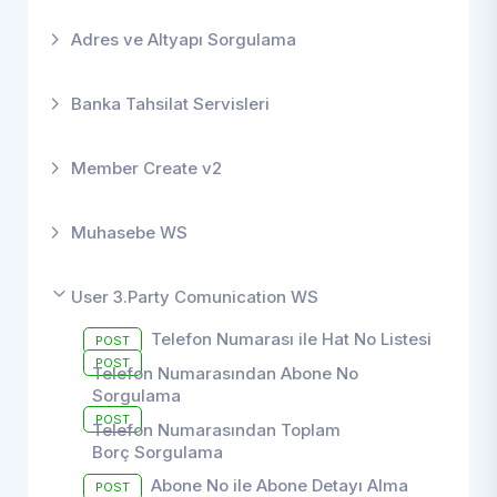
Adres ve Altyapı Sorgulama
Banka Tahsilat Servisleri
Member Create v2
Muhasebe WS
User 3.Party Comunication WS
Telefon Numarası ile Hat No Listesi
POST
POST
Telefon Numarasından Abone No
Sorgulama
POST
Telefon Numarasından Toplam
Borç Sorgulama
Abone No ile Abone Detayı Alma
POST