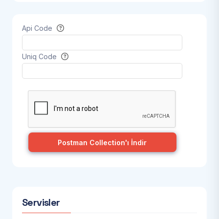
Api Code
Uniq Code
Postman Collection'ı İndir
Servisler