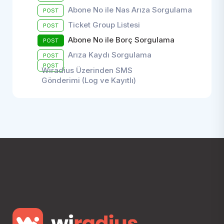
Abone No ile Nas Arıza Sorgulama
POST
Ticket Group Listesi
POST
Abone No ile Borç Sorgulama
POST
Arıza Kaydı Sorgulama
POST
POST
Wiradius Üzerinden SMS
Gönderimi (Log ve Kayıtlı)