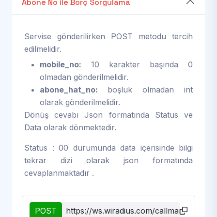
Abone No ile Borç Sorgulama
Servise gönderilirken POST metodu tercih
edilmelidir.
mobile_no:
10 karakter başında 0
olmadan gönderilmelidir.
abone_hat_no:
boşluk olmadan int
olarak gönderilmelidir.
Dönüş cevabı Json formatında Status ve
Data olarak dönmektedir.
Status : 00 durumunda data içerisinde bilgi
tekrar dizi olarak json formatında
cevaplanmaktadır .
POST
https://ws.wiradius.com/callmanager/g