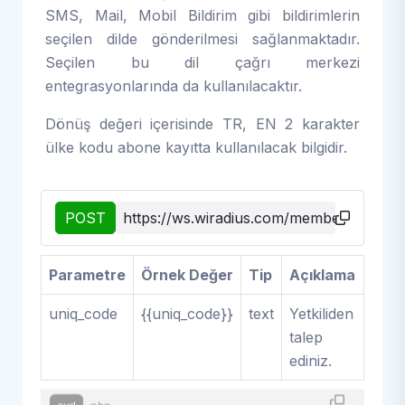
SMS, Mail, Mobil Bildirim gibi bildirimlerin
seçilen dilde gönderilmesi sağlanmaktadır.
Seçilen bu dil çağrı merkezi
entegrasyonlarında da kullanılacaktır.
Dönüş değeri içerisinde TR, EN 2 karakter
ülke kodu abone kayıtta kullanılacak bilgidir.
POST
https://ws.wiradius.com/member_create/
Parametre
Örnek Değer
Tip
Açıklama
uniq_code
{{uniq_code}}
text
Yetkiliden
talep
ediniz.