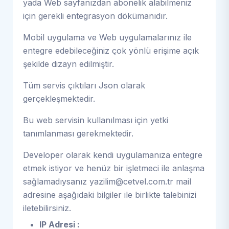
yada Web sayfanızdan abonelik alabilmeniz
için gerekli entegrasyon dökümanıdır.
Mobil uygulama ve Web uygulamalarınız ile
entegre edebileceğiniz çok yönlü erişime açık
şekilde dizayn edilmiştir.
Tüm servis çıktıları Json olarak
gerçekleşmektedir.
Bu web servisin kullanılması için yetki
tanımlanması gerekmektedir.
Developer olarak kendi uygulamanıza entegre
etmek istiyor ve henüz bir işletmeci ile anlaşma
sağlamadıysanız
yazilim@cetvel.com.tr
mail
adresine aşağıdaki bilgiler ile birlikte talebinizi
iletebilirsiniz.
IP Adresi :