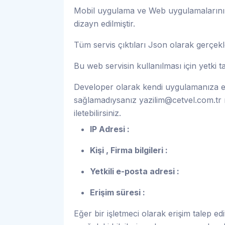
Mobil uygulama ve Web uygulamalarınız 
dizayn edilmiştir.
Tüm servis çıktıları Json olarak gerçek
Bu web servisin kullanılması için yetki
Developer olarak kendi uygulamanıza en
sağlamadıysanız
yazilim@cetvel.com.tr
m
iletebilirsiniz.
IP Adresi :
Kişi , Firma bilgileri :
Yetkili e-posta adresi :
Erişim süresi :
Eğer bir işletmeci olarak erişim talep edi