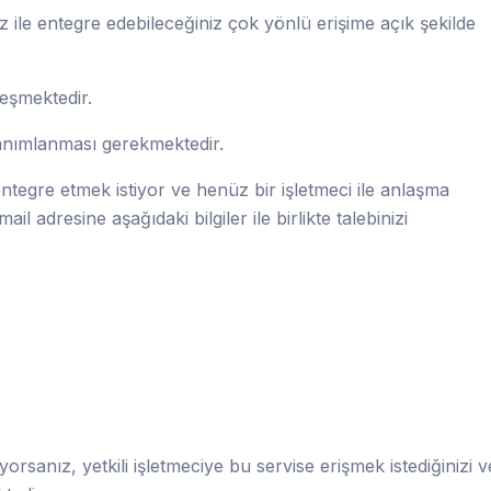
ile entegre edebileceğiniz çok yönlü erişime açık şekilde
leşmektedir.
 tanımlanması gerekmektedir.
tegre etmek istiyor ve henüz bir işletmeci ile anlaşma
ail adresine aşağıdaki bilgiler ile birlikte talebinizi
yorsanız, yetkili işletmeciye bu servise erişmek istediğinizi v