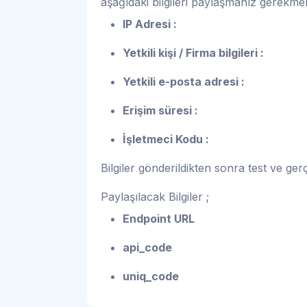
aşağıdaki bilgileri paylaşmanız gerekmek
IP Adresi :
Yetkili kişi / Firma bilgileri :
Yetkili e-posta adresi :
Erişim süresi :
İşletmeci Kodu :
Bilgiler gönderildikten sonra test ve gerç
Paylaşılacak Bilgiler ;
Endpoint URL
api_code
uniq_code