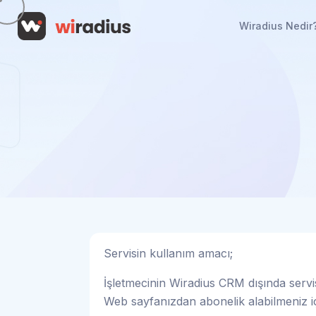
Wiradius Nedir
Servisin kullanım amacı;
İşletmecinin Wiradius CRM dışında servis
Web sayfanızdan abonelik alabilmeniz i