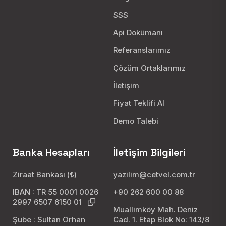
SSS
Api Dokümanı
Referanslarımız
Çözüm Ortaklarımız
İletişim
Fiyat Teklifi Al
Demo Talebi
Banka Hesapları
İletişim Bilgileri
Ziraat Bankası (₺)
yazilim@cetvel.com.tr
IBAN : TR 55 0001 0026
+90 262 600 00 88
2997 6507 6150 01
Muallimköy Mah. Deniz
Şube : Sultan Orhan
Cad. 1. Etap Blok No: 143/8