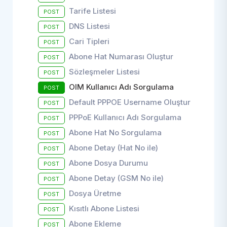
Tarife Listesi
POST
DNS Listesi
POST
Cari Tipleri
POST
Abone Hat Numarası Oluştur
POST
Sözleşmeler Listesi
POST
OIM Kullanıcı Adı Sorgulama
POST
Default PPPOE Username Oluştur
POST
PPPoE Kullanıcı Adı Sorgulama
POST
Abone Hat No Sorgulama
POST
Abone Detay (Hat No ile)
POST
Abone Dosya Durumu
POST
Abone Detay (GSM No ile)
POST
Dosya Üretme
POST
Kısıtlı Abone Listesi
POST
Abone Ekleme
POST