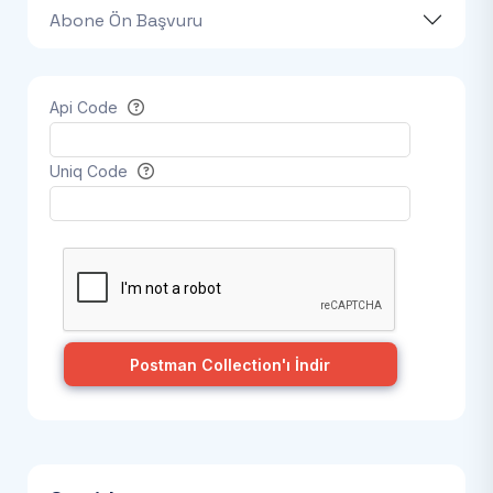
Abone Ön Başvuru
Api Code
Uniq Code
Postman Collection'ı İndir