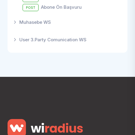
Abone Ön Başvuru
POST
Muhasebe WS
User 3.Party Comunication WS