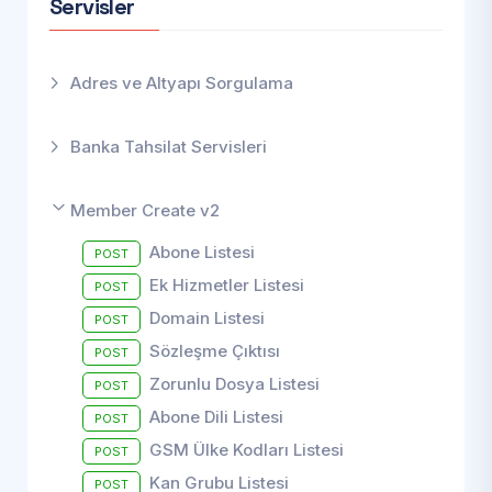
Servisler
Adres ve Altyapı Sorgulama
Banka Tahsilat Servisleri
Member Create v2
Abone Listesi
POST
Ek Hizmetler Listesi
POST
Domain Listesi
POST
Sözleşme Çıktısı
POST
Zorunlu Dosya Listesi
POST
Abone Dili Listesi
POST
GSM Ülke Kodları Listesi
POST
Kan Grubu Listesi
POST