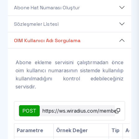
Abone Hat Numarası Oluştur
Sözleşmeler Listesi
OIM Kullanıcı Adı Sorgulama
Abone ekleme servisini çalıştırmadan önce
oim kullanıcı numarasının sistemde kullanılıp
kullanılmadığını kontrol edebileceğiniz
servisdir.
POST
https://ws.wiradius.com/member_create
Parametre
Örnek Değer
Tip
Açık