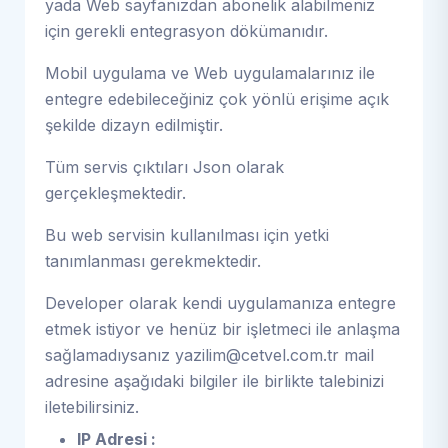
yada Web sayfanızdan abonelik alabilmeniz
için gerekli entegrasyon dökümanıdır.
Mobil uygulama ve Web uygulamalarınız ile
entegre edebileceğiniz çok yönlü erişime açık
şekilde dizayn edilmiştir.
Tüm servis çıktıları Json olarak
gerçekleşmektedir.
Bu web servisin kullanılması için yetki
tanımlanması gerekmektedir.
Developer olarak kendi uygulamanıza entegre
etmek istiyor ve henüz bir işletmeci ile anlaşma
sağlamadıysanız
yazilim@cetvel.com.tr
mail
adresine aşağıdaki bilgiler ile birlikte talebinizi
iletebilirsiniz.
IP Adresi :