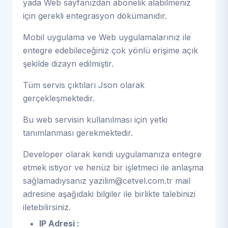
yada Web sayfanızdan abonelik alabilmeniz
için gerekli entegrasyon dökümanıdır.
Mobil uygulama ve Web uygulamalarınız ile
entegre edebileceğiniz çok yönlü erişime açık
şekilde dizayn edilmiştir.
Tüm servis çıktıları Json olarak
gerçekleşmektedir.
Bu web servisin kullanılması için yetki
tanımlanması gerekmektedir.
Developer olarak kendi uygulamanıza entegre
etmek istiyor ve henüz bir işletmeci ile anlaşma
sağlamadıysanız
yazilim@cetvel.com.tr
mail
adresine aşağıdaki bilgiler ile birlikte talebinizi
iletebilirsiniz.
IP Adresi :