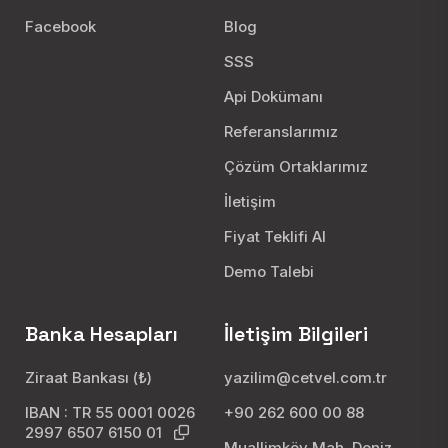
Facebook
Blog
SSS
Api Dokümanı
Referanslarımız
Çözüm Ortaklarımız
İletişim
Fiyat Teklifi Al
Demo Talebi
Banka Hesapları
İletişim Bilgileri
Ziraat Bankası (₺)
yazilim@cetvel.com.tr
IBAN : TR 55 0001 0026
+90 262 600 00 88
2997 6507 6150 01
Muallimköy Mah. Deniz