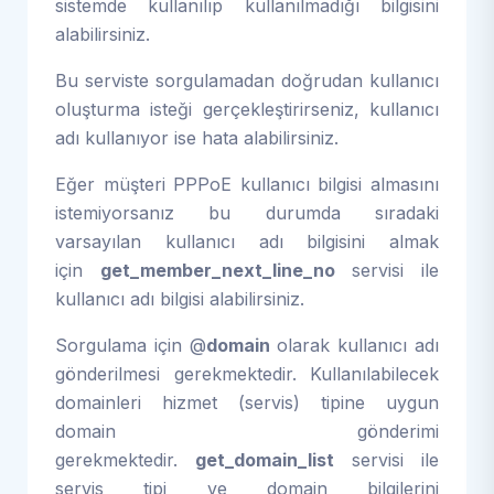
sistemde kullanılıp kullanılmadığı bilgisini
alabilirsiniz.
Bu serviste sorgulamadan doğrudan kullanıcı
oluşturma isteği gerçekleştirirseniz, kullanıcı
adı kullanıyor ise hata alabilirsiniz.
Eğer müşteri PPPoE kullanıcı bilgisi almasını
istemiyorsanız bu durumda sıradaki
varsayılan kullanıcı adı bilgisini almak
için
get_member_next_line_no
servisi ile
kullanıcı adı bilgisi alabilirsiniz.
Sorgulama için @
domain
olarak kullanıcı adı
gönderilmesi gerekmektedir. Kullanılabilecek
domainleri hizmet (servis) tipine uygun
domain gönderimi
gerekmektedir.
get_domain_list
servisi ile
servis tipi ve domain bilgilerini