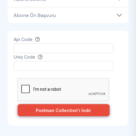
Abone Ön Başvuru
Api Code
Uniq Code
Postman Collection'ı İndir