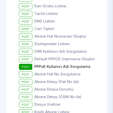
Kan Grubu Listesi
POST
Tarife Listesi
POST
DNS Listesi
POST
Cari Tipleri
POST
Abone Hat Numarası Oluştur
POST
Sözleşmeler Listesi
POST
OIM Kullanıcı Adı Sorgulama
POST
Default PPPOE Username Oluştur
POST
PPPoE Kullanıcı Adı Sorgulama
POST
Abone Hat No Sorgulama
POST
Abone Detay (Hat No ile)
POST
Abone Dosya Durumu
POST
Abone Detay (GSM No ile)
POST
Dosya Üretme
POST
Kısıtlı Abone Listesi
POST