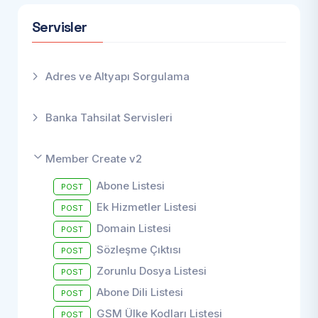
Servisler
Adres ve Altyapı Sorgulama
Banka Tahsilat Servisleri
Member Create v2
Abone Listesi
POST
Ek Hizmetler Listesi
POST
Domain Listesi
POST
Sözleşme Çıktısı
POST
Zorunlu Dosya Listesi
POST
Abone Dili Listesi
POST
GSM Ülke Kodları Listesi
POST