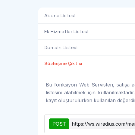
Abone Listesi
Ek Hizmetler Listesi
Domain Listesi
Sözleşme Çıktısı
Bu fonksiyon Web Servisten, satışa açık
listesini alabilmek için kullanılmaktad
kayıt oluşturulurken kullanılan değerdir
POST
https://ws.wiradius.com/me