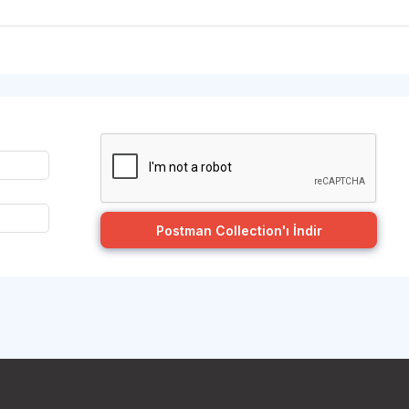
Postman Collection'ı İndir