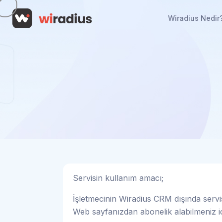
Wiradius Nedir
Servisin kullanım amacı;
İşletmecinin Wiradius CRM dışında servis
Web sayfanızdan abonelik alabilmeniz i