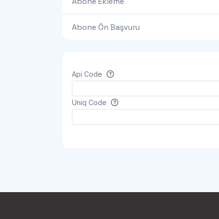
Abone Ekleme
Abone Ön Başvuru
Api Code
Uniq Code