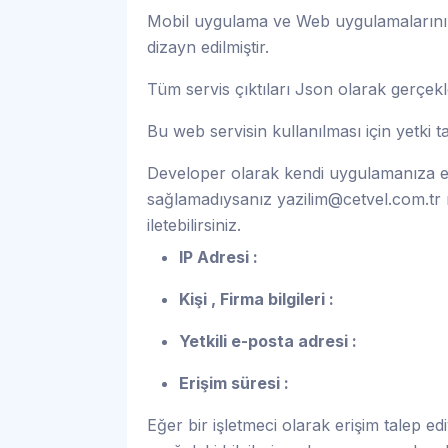
Mobil uygulama ve Web uygulamalarınız 
dizayn edilmiştir.
Tüm servis çıktıları Json olarak gerçek
Bu web servisin kullanılması için yetki
Developer olarak kendi uygulamanıza en
sağlamadıysanız
yazilim@cetvel.com.tr
m
iletebilirsiniz.
IP Adresi :
Kişi , Firma bilgileri :
Yetkili e-posta adresi :
Erişim süresi :
Eğer bir işletmeci olarak erişim talep edi