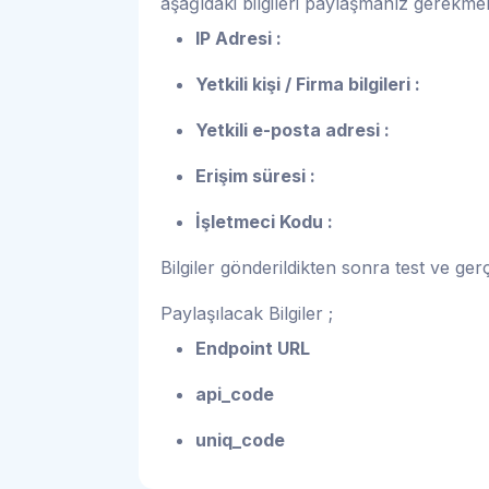
aşağıdaki bilgileri paylaşmanız gerekmek
IP Adresi :
Yetkili kişi / Firma bilgileri :
Yetkili e-posta adresi :
Erişim süresi :
İşletmeci Kodu :
Bilgiler gönderildikten sonra test ve gerç
Paylaşılacak Bilgiler ;
Endpoint URL
api_code
uniq_code