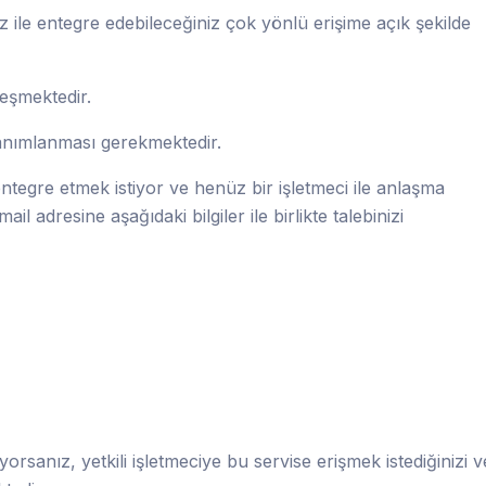
ile entegre edebileceğiniz çok yönlü erişime açık şekilde
leşmektedir.
 tanımlanması gerekmektedir.
tegre etmek istiyor ve henüz bir işletmeci ile anlaşma
ail adresine aşağıdaki bilgiler ile birlikte talebinizi
yorsanız, yetkili işletmeciye bu servise erişmek istediğinizi v